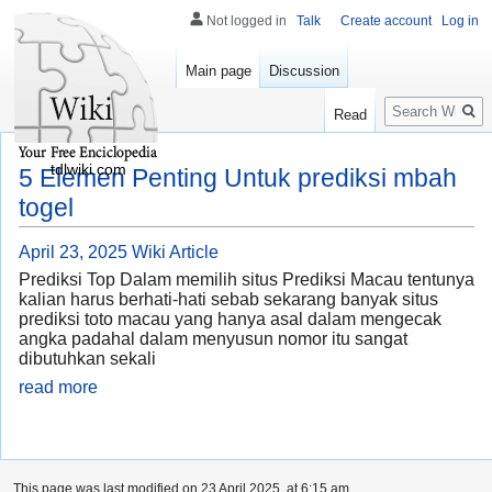
Not logged in
Talk
Create account
Log in
Main page
Discussion
Search
Read
tdlwiki.com
5 Elemen Penting Untuk prediksi mbah
togel
April 23, 2025
Wiki Article
Prediksi Top Dalam memilih situs Prediksi Macau tentunya
kalian harus berhati-hati sebab sekarang banyak situs
prediksi toto macau yang hanya asal dalam mengecak
angka padahal dalam menyusun nomor itu sangat
dibutuhkan sekali
read more
This page was last modified on 23 April 2025, at 6:15 am.